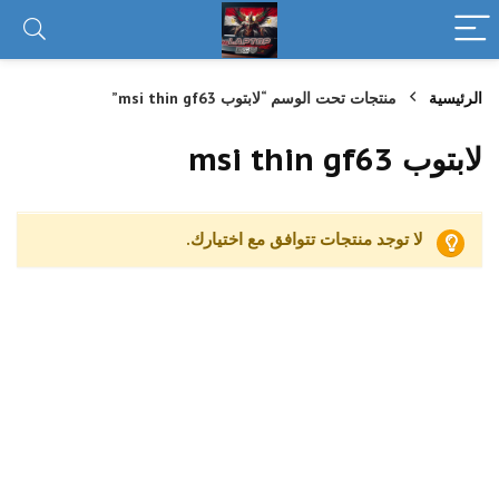
الرئيسية
منتجات تحت الوسم “لابتوب msi thin gf63”
لابتوب msi thin gf63
لا توجد منتجات تتوافق مع اختيارك.