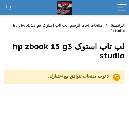
الرئيسية
منتجات تحت الوسم “لپ تاپ استوک hp zbook 15 g3
studio”
لپ تاپ استوک hp zbook 15 g3
studio
لا توجد منتجات تتوافق مع اختيارك.