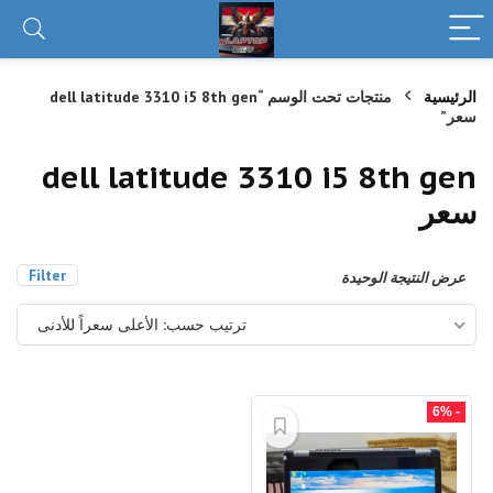
الرئيسية
منتجات تحت الوسم “dell latitude 3310 i5 8th gen
سعر”
dell latitude 3310 i5 8th gen
سعر
Filter
عرض النتيجة الوحيدة
ترتيب حسب: الأعلى سعراً للأدنى
- 6%