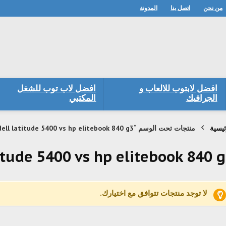
من نحن
اتصل بنا
المدونة
افضل لابتوب للالعاب و
افضل لاب توب للشغل
الجرافيك
المكتبي
ئيسية
منتجات تحت الوسم “dell latitude 5400 vs hp elitebook 840 g3”
titude 5400 vs hp elitebook 840 
لا توجد منتجات تتوافق مع اختيارك.