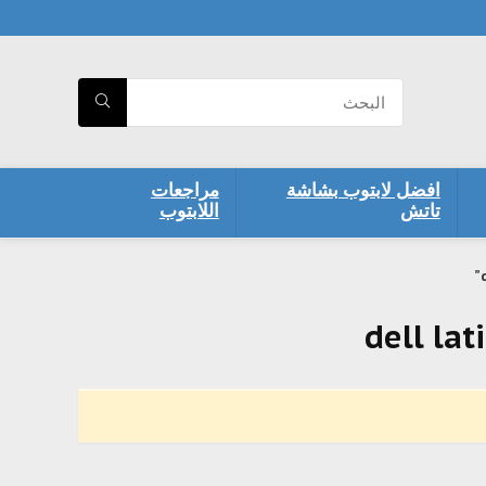
افضل لابتوب بشاشة
مراجعات
تاتش
اللابتوب
dell la