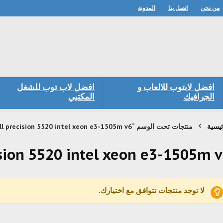
من نحن
اتصل بنا
المدونة
افضل لابتوب للالعاب و
افضل لاب توب للشغل
الجرافيك
المكتبي
ئيسية
منتجات تحت الوسم “dell precision 5520 intel xeon e3-1505m v6”
ision 5520 intel xeon e3-1505m 
لا توجد منتجات تتوافق مع اختيارك.