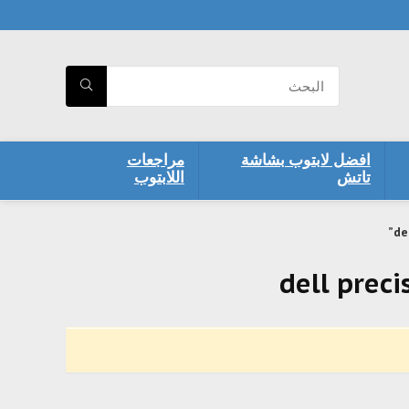
افضل لابتوب بشاشة
مراجعات
تاتش
اللابتوب
dell prec