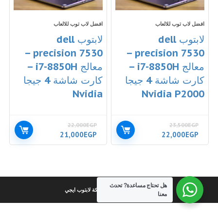
افضل لاب توب للالعاب
افضل لاب توب للالعاب
لابتوب dell
لابتوب dell
precision 7530 –
precision 7530 –
معالج i7-8850H –
معالج i7-8850H –
كارت شاشة 4 جيجا
كارت شاشة 4 جيجا
Nvidia
Nvidia P2000
22,000
EGP
23,500
EGP
السعر
السعر
السعر
السعر
21,000
EGP
22,000
EGP
الأصلي
الحالي
الأصلي
الحالي
هو:
هو:
هو:
هو:
21,000EGP.
22,000EGP.
22,000EGP.
23,500EGP.
هل تحتاج مساعدة?
تحدث
كل الحقوق محفوظة لشركة لابتوب ايجي
معنا