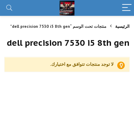
الرئيسية
منتجات تحت الوسم “dell precision 7530 i5 8th gen”
dell precision 7530 i5 8th gen
لا توجد منتجات تتوافق مع اختيارك.