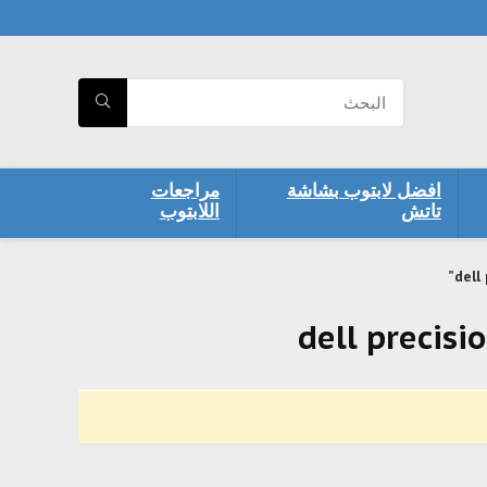
افضل لابتوب بشاشة
مراجعات
تاتش
اللابتوب
dell precisi