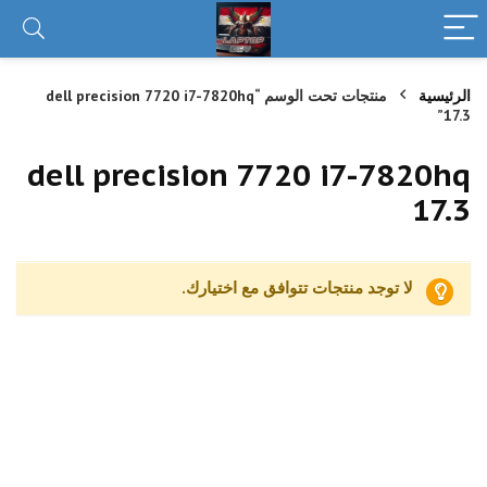
الرئيسية
منتجات تحت الوسم “dell precision 7720 i7-7820hq
17.3”
dell precision 7720 i7-7820hq
17.3
لا توجد منتجات تتوافق مع اختيارك.