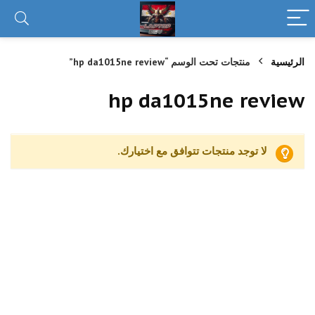
الرئيسية
منتجات تحت الوسم “hp da1015ne review”
hp da1015ne review
لا توجد منتجات تتوافق مع اختيارك.