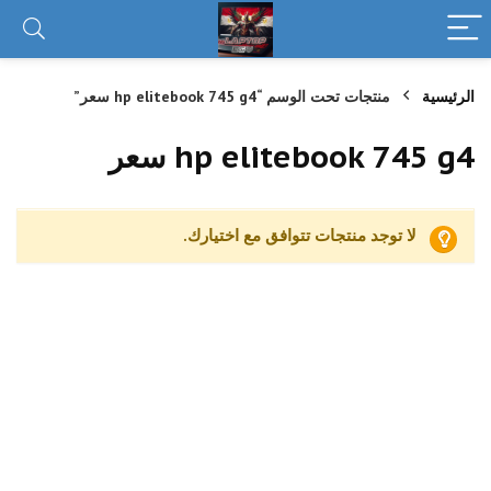
الرئيسية
منتجات تحت الوسم “hp elitebook 745 g4 سعر”
hp elitebook 745 g4 سعر
لا توجد منتجات تتوافق مع اختيارك.