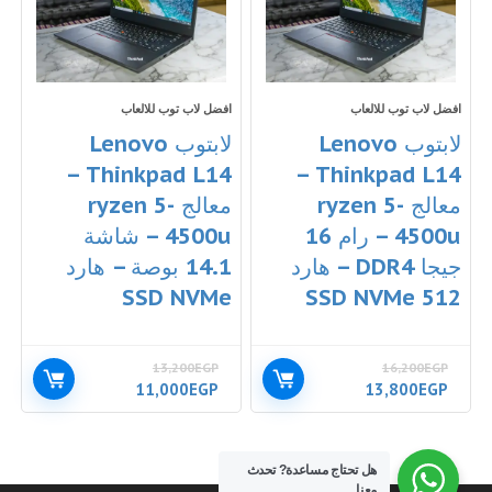
افضل لاب توب للالعاب
افضل لاب توب للالعاب
لابتوب Lenovo
لابتوب Lenovo
Thinkpad L14 –
Thinkpad L14 –
معالج ryzen 5-
معالج ryzen 5-
4500u – رام 16
4500u – شاشة
جيجا DDR4 – هارد
14.1 بوصة – هارد
SSD NVMe
512 SSD NVMe
13,200
EGP
16,200
EGP
السعر
السعر
السعر
السعر
11,000
EGP
13,800
EGP
الأصلي
الحالي
الأصلي
الحالي
هو:
هو:
هو:
هو:
11,000EGP.
13,200EGP.
13,800EGP.
16,200EGP.
هل تحتاج مساعدة?
تحدث
معنا