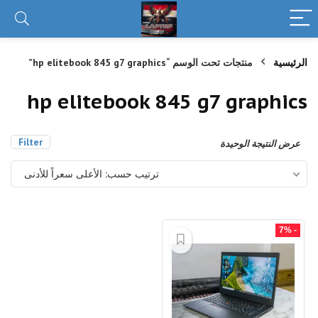
الرئيسية
منتجات تحت الوسم “hp elitebook 845 g7 graphics”
hp elitebook 845 g7 graphics
Filter
عرض النتيجة الوحيدة
ترتيب حسب: الأعلى سعراً للأدنى
- 7%