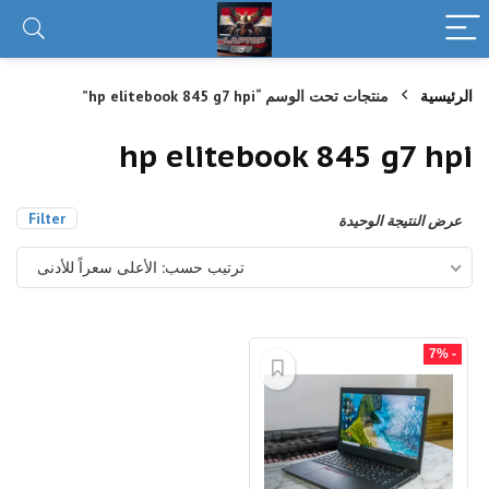
الرئيسية
منتجات تحت الوسم “hp elitebook 845 g7 hpi”
hp elitebook 845 g7 hpi
Filter
عرض النتيجة الوحيدة
ترتيب حسب: الأعلى سعراً للأدنى
- 7%