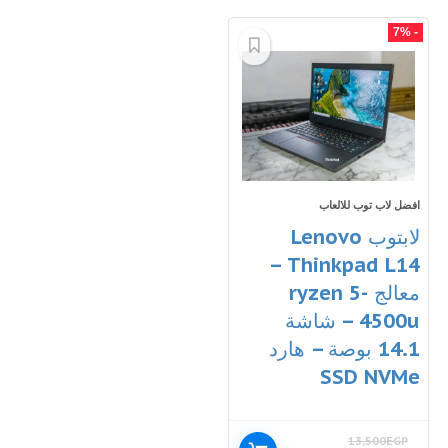
- 7%
افضل لاب توب للالعاب
لابتوب Lenovo
Thinkpad L14 –
معالج ryzen 5-
4500u – شاشة
14.1 بوصة – هارد
SSD NVMe
13,500
EGP