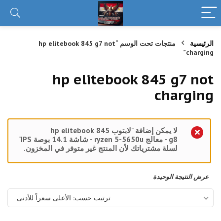
الرئيسية
منتجات تحت الوسم “hp elitebook 845 g7 not
charging”
hp elitebook 845 g7 not
charging
Filter
لا يمكن إضافة "لابتوب hp elitebook 845
g8 - معالج ryzen 5-5650u - شاشة 14.1 بوصة IPS"
لسلة مشترياتك لأن المنتج غير متوفر في المخزون.
عرض النتيجة الوحيدة
ترتيب حسب: الأعلى سعراً للأدنى