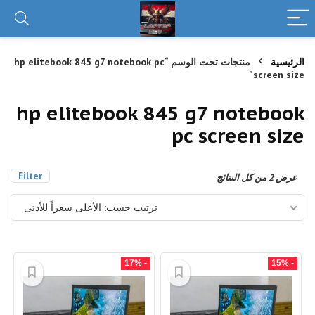
الرئيسية
منتجات تحت الوسم “hp elitebook 845 g7 notebook pc
screen size”
hp elitebook 845 g7 notebook
pc screen size
Filter
تم
عرض ⁦2⁩ من كل النتائج
الفرز
حسب
ترتيب حسب: الأعلى سعراً للأدنى
السعر:
الأعلى
إلى
الأدنى
- 17%
- 15%