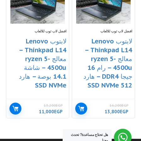
افضل لاب توب للالعاب
افضل لاب توب للالعاب
لابتوب Lenovo
لابتوب Lenovo
Thinkpad L14 –
Thinkpad L14 –
معالج ryzen 5-
معالج ryzen 5-
4500u – رام 16
4500u – شاشة
جيجا DDR4 – هارد
14.1 بوصة – هارد
SSD NVMe
512 SSD NVMe
13,200
EGP
16,200
EGP
السعر
السعر
السعر
السعر
11,000
EGP
13,800
EGP
الأصلي
الحالي
الأصلي
الحالي
هو:
هو:
هو:
هو:
11,000EGP.
13,200EGP.
13,800EGP.
16,200EGP.
هل تحتاج مساعدة?
تحدث
معنا