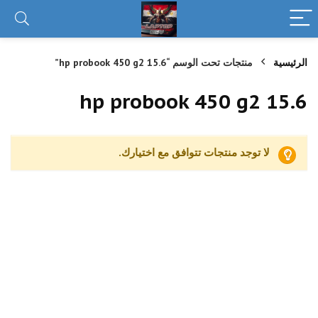
الرئيسية
منتجات تحت الوسم “hp probook 450 g2 15.6”
hp probook 450 g2 15.6
لا توجد منتجات تتوافق مع اختيارك.