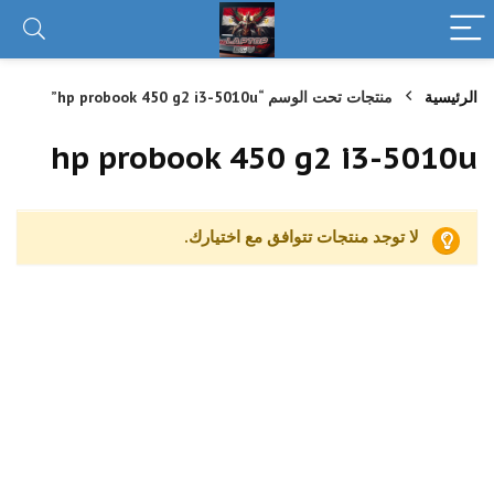
الرئيسية
منتجات تحت الوسم “hp probook 450 g2 i3-5010u”
hp probook 450 g2 i3-5010u
لا توجد منتجات تتوافق مع اختيارك.