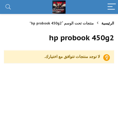
الرئيسية
منتجات تحت الوسم “hp probook 450g2”
hp probook 450g2
لا توجد منتجات تتوافق مع اختيارك.