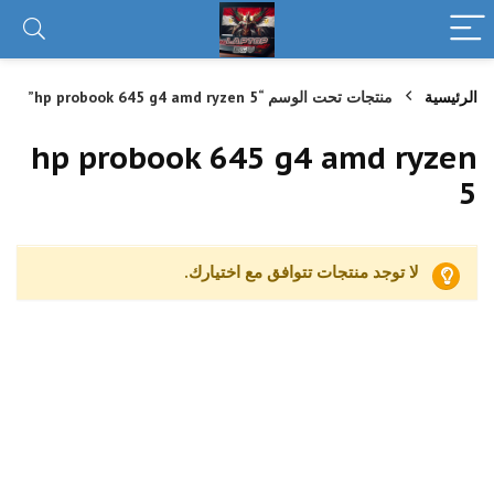
الرئيسية
منتجات تحت الوسم “hp probook 645 g4 amd ryzen 5”
hp probook 645 g4 amd ryzen
5
لا توجد منتجات تتوافق مع اختيارك.