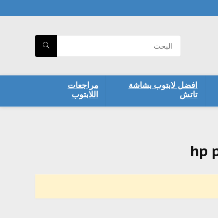
افضل لابتوب بشاشة
مراجعات
تاتش
اللابتوب
hp 