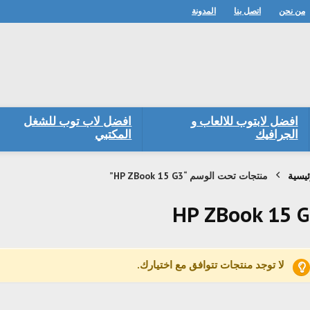
من نحن
اتصل بنا
المدونة
افضل لابتوب للالعاب و
افضل لاب توب للشغل
الجرافيك
المكتبي
ئيسية
منتجات تحت الوسم “HP ZBook 15 G3”
HP ZBook 15 
لا توجد منتجات تتوافق مع اختيارك.