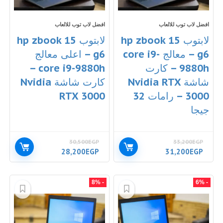
افضل لاب توب للالعاب
افضل لاب توب للالعاب
لابتوب hp zbook 15
لابتوب hp zbook 15
g6 – معالج core i9-
g6 – اعلى معالج
9880h – كارت
core i9-9880h –
شاشة Nvidia RTX
كارت شاشة Nvidia
3000 – رامات 32
RTX 3000
جيجا
30,500
EGP
33,200
EGP
السعر
السعر
السعر
السعر
28,200
EGP
31,200
EGP
الأصلي
الحالي
الأصلي
الحالي
هو:
هو:
هو:
هو:
28,200EGP.
30,500EGP.
31,200EGP.
33,200EGP.
- 8%
- 6%