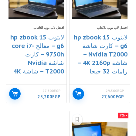
افضل لاب توب للالعاب
افضل لاب توب للالعاب
لابتوب hp zbook 15
لابتوب hp zbook 15
g6 – كارت شاشة
g6 – معالج core i7-
Nvidia T2000 –
9750h – كارت
شاشة 4K 2160p –
شاشة Nvidia
رامات 32 جيجا
T2000 – شاشة 4K
27,300
EGP
29,500
EGP
السعر
السعر
السعر
السعر
25,200
EGP
27,600
EGP
الأصلي
الحالي
الأصلي
الحالي
هو:
هو:
هو:
هو:
25,200EGP.
27,300EGP.
27,600EGP.
29,500EGP.
- 7%