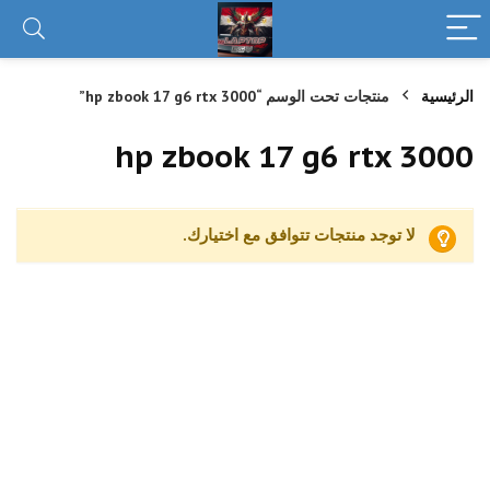
الرئيسية
منتجات تحت الوسم “hp zbook 17 g6 rtx 3000”
hp zbook 17 g6 rtx 3000
لا توجد منتجات تتوافق مع اختيارك.