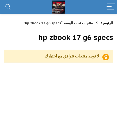
الرئيسية
منتجات تحت الوسم “hp zbook 17 g6 specs”
hp zbook 17 g6 specs
لا توجد منتجات تتوافق مع اختيارك.