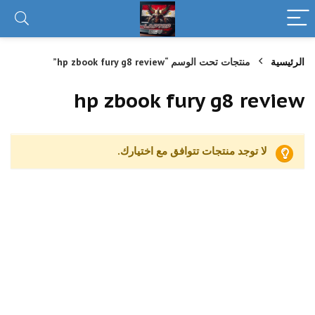
الرئيسية
منتجات تحت الوسم “hp zbook fury g8 review”
hp zbook fury g8 review
لا توجد منتجات تتوافق مع اختيارك.