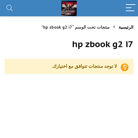
الرئيسية
منتجات تحت الوسم “hp zbook g2 i7”
hp zbook g2 i7
لا توجد منتجات تتوافق مع اختيارك.