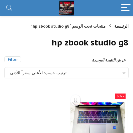
الرئيسية
منتجات تحت الوسم “hp zbook studio g8”
hp zbook studio g8
Filter
عرض النتيجة الوحيدة
ترتيب حسب: الأعلى سعراً للأدنى
- 6%