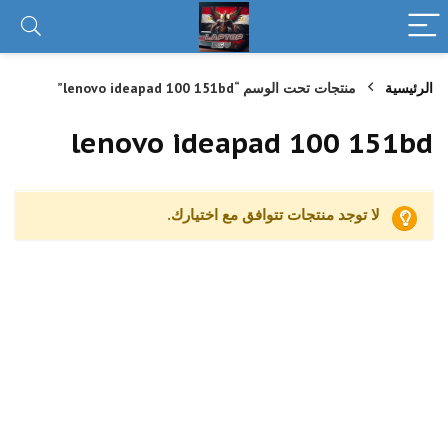
الرئيسية
منتجات تحت الوسم “lenovo ideapad 100 151bd”
lenovo ideapad 100 151bd
لا توجد منتجات تتوافق مع اختيارك.