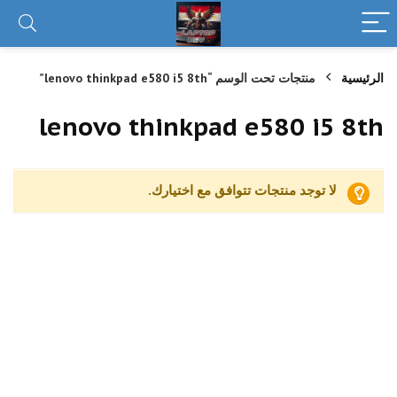
الرئيسية
منتجات تحت الوسم “lenovo thinkpad e580 i5 8th”
lenovo thinkpad e580 i5 8th
لا توجد منتجات تتوافق مع اختيارك.