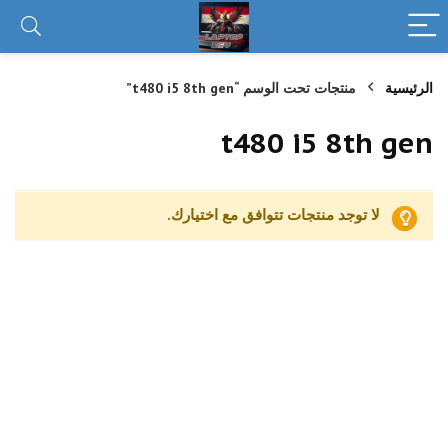
الرئيسية
منتجات تحت الوسم “t480 i5 8th gen”
t480 i5 8th gen
لا توجد منتجات تتوافق مع اختيارك.