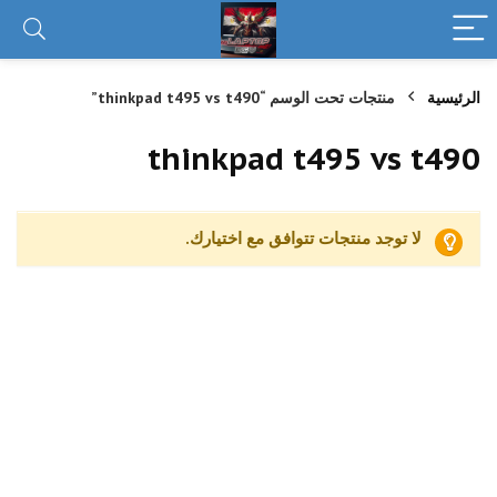
الرئيسية
منتجات تحت الوسم “thinkpad t495 vs t490”
thinkpad t495 vs t490
لا توجد منتجات تتوافق مع اختيارك.