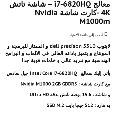
معالج i7-6820HQ – شاشة تاتش
4K -كارت شاشة Nvidia
M1000m
أضف إلى قائمة الامنيات
لابتوب dell precison 5510 و الممتاز للبرمجة و
المونتاج و يتميز بادائه العالي في الالعاب و البرامج
الهندسية مع تبريد عالي و خامات قوية جدا
يأتي إليك بمعالج : Intel Core i7-6820HQ جيل سادس
مع كارت شاشة : Nvidia M1000 2GB GDDR5
و شاشة : 15.6 بوصة تاتش بدقة Ultra HD
به هارد : 512 جيجا بايت SSD M.2