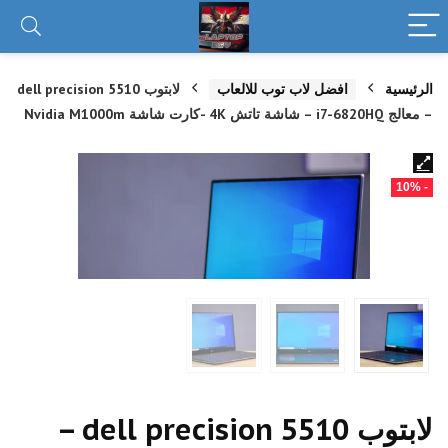
الرئيسية
افضل لاب توب للالعاب
لابتوب dell precision 5510
– معالج i7-6820HQ – شاشة تاتش 4K -كارت شاشة Nvidia M1000m
- 10%
لابتوب dell precision 5510 –