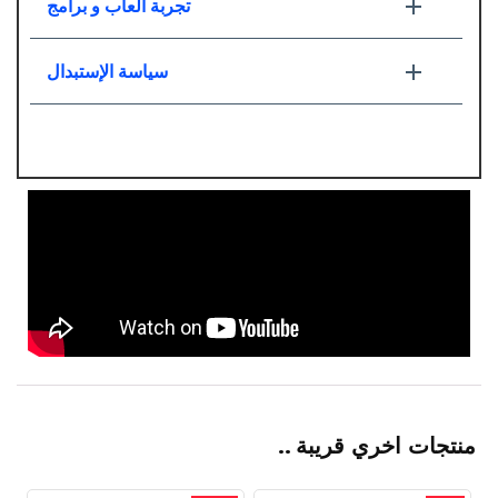
تجربة العاب و برامج
سياسة الإستبدال
منتجات اخري قريبة ..