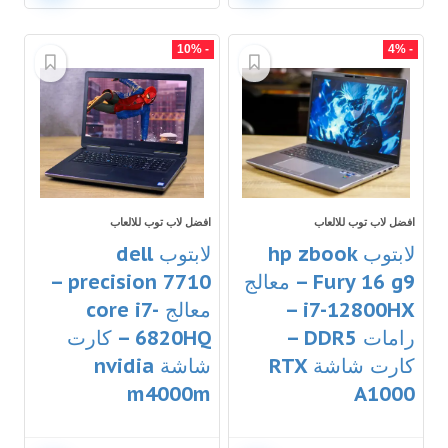
- 10%
- 4%
افضل لاب توب للالعاب
افضل لاب توب للالعاب
لابتوب hp zbook
لابتوب dell
Fury 16 g9 – معالج
precision 7710 –
i7-12800HX –
معالج core i7-
رامات DDR5 –
6820HQ – كارت
كارت شاشة RTX
شاشة nvidia
m4000m
A1000