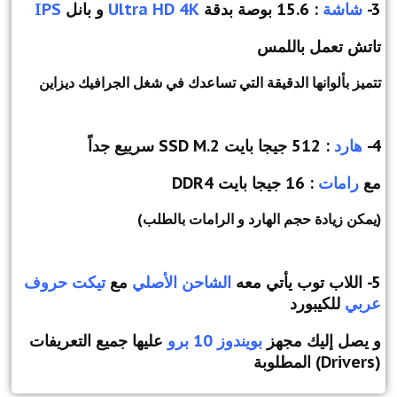
3-
شاشة
: 15.6 بوصة بدقة
Ultra HD 4K
و بانل
IPS
تاتش تعمل باللمس
تتميز بألوانها الدقيقة التي تساعدك في شغل الجرافيك ديزاين
4-
هارد
: 512 جيجا بايت SSD M.2 سرييع جداً
مع
رامات
: 16 جيجا بايت DDR4
(يمكن زيادة حجم الهارد و الرامات بالطلب)
5- اللاب توب يأتي معه
الشاحن الأصلي
مع
تيكت حروف
عربي
للكيبورد
و يصل إليك مجهز
بويندوز 10 برو
عليها جميع التعريفات
(Drivers) المطلوبة