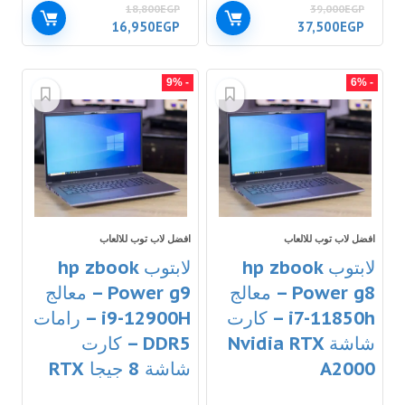
18,800
EGP
39,000
EGP
16,950
EGP
37,500
EGP
- 9%
- 6%
افضل لاب توب للالعاب
افضل لاب توب للالعاب
لابتوب hp zbook
لابتوب hp zbook
Power g8 – معالج
Power g9 – معالج
i7-11850h – كارت
i9-12900H – رامات
شاشة Nvidia RTX
DDR5 – كارت
A2000
شاشة 8 جيجا RTX