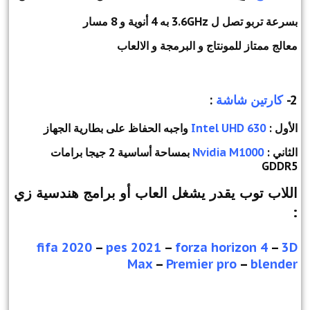
بسرعة تربو تصل ل 3.6GHz به 4 أنوية و 8 مسار
معالج ممتاز للمونتاج و البرمجة و الالعاب
2-
كارتين شاشة
:
الأول :
Intel UHD 630
واجبه الحفاظ على بطارية الجهاز
الثاني :
Nvidia M1000
بمساحة أساسية 2 جيجا برامات
GDDR5
اللاب توب يقدر يشغل العاب أو برامج هندسية زي
:
fifa 2020
–
pes 2021
–
forza horizon 4
–
3D
Max
–
Premier pro
–
blender