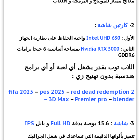
معالج ممتاز للمونتاج و البرمجة و الالعاب
2-
كارتين شاشة
:
الأول :
Intel UHD 630
واجبه الحفاظ على بطارية الجهاز
الثاني :
Nvidia RTX 3000
بمساحة أساسية 6 جيجا برامات
GDDR6
اللاب توب يقدر يشغل أي لعبة أو أي برامج
هندسية بدون تهنيج زي :
fifa 2025
–
pes 2025
–
red dead redemption 2
– 3D Max
–
Premier pro
–
blender
3-
شاشة
: 15.6 بوصة بدقة
Full HD
و بانل
IPS
تتميز بألوانها الدقيقة التي تساعدك في شغل الجرافيك