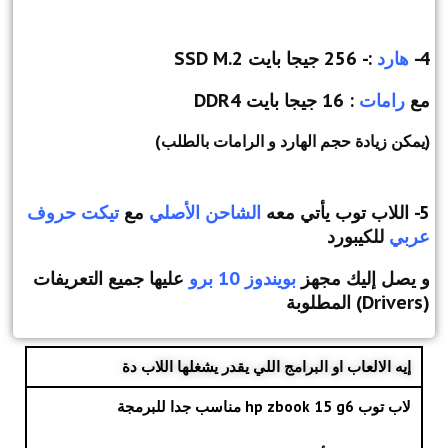
4-
هارد
:- 256 جيجا بايت SSD M.2
مع
رامات
: 16 جيجا بايت DDR4
(يمكن زيادة حجم الهارد و الرامات بالطلب)
5- اللاب توب يأتي معه
الشاحن الأصلي
مع
تيكت حروف
عربي
للكيبورد
و يصل إليك مجهز
بويندوز 10 برو
عليها جميع التعريفات
(Drivers) المطلوبة
إيه الالعاب او البرامج اللي يقدر يشغلها اللاب دة
لاب توب hp zbook 15 g6 مناسب جدا للبرمجة