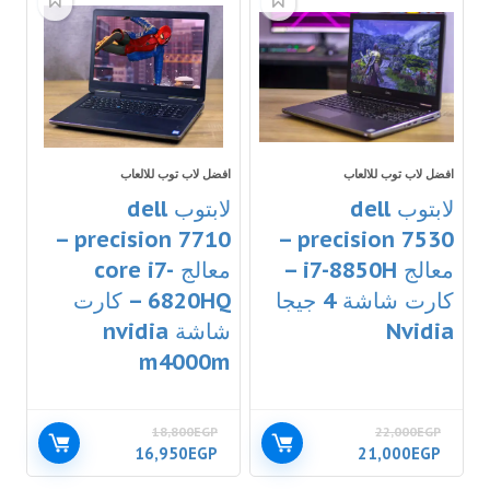
افضل لاب توب للالعاب
افضل لاب توب للالعاب
لابتوب dell
لابتوب dell
precision 7710 –
precision 7530 –
معالج i7-8850H –
معالج core i7-
كارت شاشة 4 جيجا
6820HQ – كارت
Nvidia
شاشة nvidia
m4000m
18,800
EGP
22,000
EGP
16,950
EGP
21,000
EGP