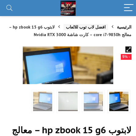
الرئيسية
افضل لاب توب للالعاب
لابتوب hp zbook 15 g6 –
معالج core i7-9850h – كارت شاشة Nvidia RTX 3000
- 5%
لابتوب hp zbook 15 g6 – معالج