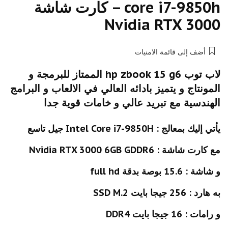
core i7-9850h – كارت شاشة
Nvidia RTX 3000
أضف إلى قائمة الامنيات
لاب توب hp zbook 15 g6 الممتاز للبرمجة و
المونتاج و يتميز بادائه العالي في الالعاب و البرامج
الهندسية مع تبريد عالي و خامات قوية جدا
يأتي إليك بمعالج : Intel Core i7-9850H جيل تاسع
مع كارت شاشة : Nvidia RTX 3000 6GB GDDR6
و شاشة : 15.6 بوصة بدقة full hd
به هارد : 256 جيجا بايت SSD M.2
و رامات : 16 جيجا بايت DDR4