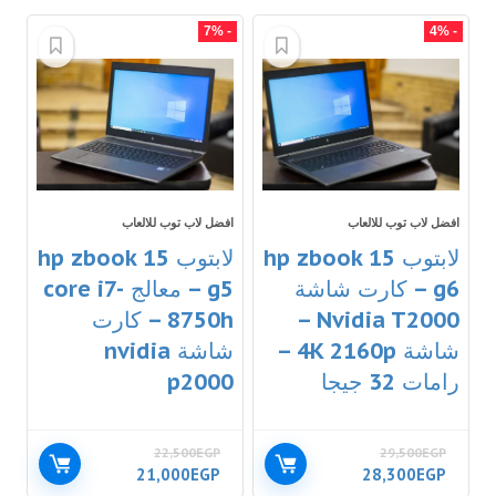
- 7%
- 4%
افضل لاب توب للالعاب
افضل لاب توب للالعاب
لابتوب hp zbook 15
لابتوب hp zbook 15
g6 – كارت شاشة
g5 – معالج core i7-
Nvidia T2000 –
8750h – كارت
شاشة 4K 2160p –
شاشة nvidia
رامات 32 جيجا
p2000
22,500
EGP
29,500
EGP
21,000
EGP
28,300
EGP