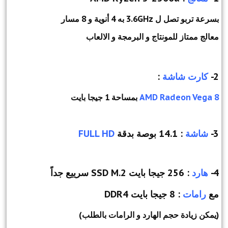
بسرعة تربو تصل ل 3.6GHz به 4 أنوية و 8 مسار
معالج ممتاز للمونتاج و البرمجة و الالعاب
2-
كارت شاشة
:
AMD Radeon Vega 8
بمساحة 1 جيجا بايت
3-
شاشة
: 14.1 بوصة بدقة
FULL HD
4-
هارد
: 256 جيجا بايت SSD M.2 سرييع جداً
مع
رامات
: 8 جيجا بايت DDR4
(يمكن زيادة حجم الهارد و الرامات بالطلب)