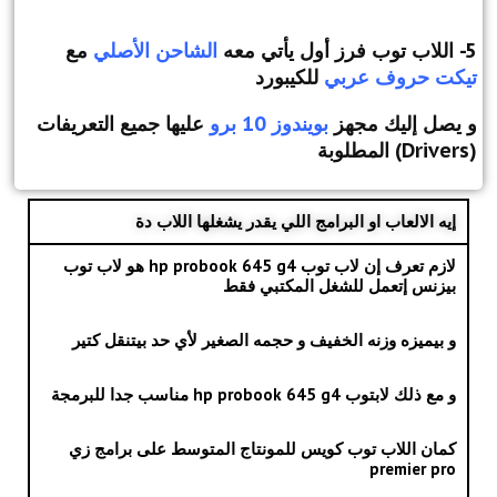
5- اللاب توب فرز أول يأتي معه
الشاحن الأصلي
مع
تيكت حروف عربي
للكيبورد
و يصل إليك مجهز
بويندوز 10 برو
عليها جميع التعريفات
(Drivers) المطلوبة
إيه الالعاب او البرامج اللي يقدر يشغلها اللاب دة
لازم تعرف إن لاب توب hp probook 645 g4 هو لاب توب
بيزنس إتعمل للشغل المكتبي فقط
و بيميزه وزنه الخفيف و حجمه الصغير لأي حد بيتنقل كتير
و مع ذلك لابتوب hp probook 645 g4 مناسب جدا للبرمجة
كمان اللاب توب كويس للمونتاج المتوسط على برامج زي
premier pro