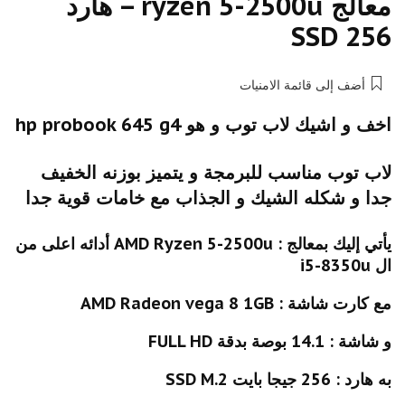
معالج ryzen 5-2500u – هارد
256 SSD
أضف إلى قائمة الامنيات
اخف و اشيك لاب توب و هو hp probook 645 g4
لاب توب مناسب للبرمجة و يتميز بوزنه الخفيف
جدا و شكله الشيك و الجذاب مع خامات قوية جدا
يأتي إليك بمعالج : AMD Ryzen 5-2500u أدائه اعلى من
ال i5-8350u
مع كارت شاشة : AMD Radeon vega 8 1GB
و شاشة : 14.1 بوصة بدقة FULL HD
به هارد : 256 جيجا بايت SSD M.2