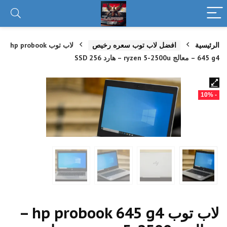
الرئيسية
افضل لاب توب سعره رخيص
لاب توب hp probook
645 g4 – معالج ryzen 5-2500u – هارد 256 SSD
- 10%
لاب توب hp probook 645 g4 –