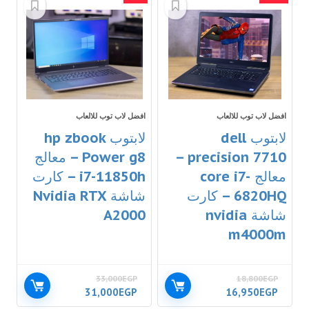
افضل لاب توب للالعاب
افضل لاب توب للالعاب
لابتوب dell
لابتوب hp zbook
precision 7710 –
Power g8 – معالج
معالج core i7-
i7-11850h – كارت
6820HQ – كارت
شاشة Nvidia RTX
شاشة nvidia
A2000
m4000m
33,000
EGP
18,800
EGP
31,000
EGP
16,950
EGP