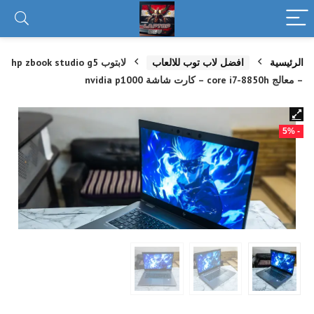
الرئيسية
افضل لاب توب للالعاب
لابتوب hp zbook studio g5
– معالج core i7-8850h – كارت شاشة nvidia p1000
- 5%